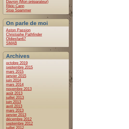
Davron (Mon préparateur)
Rikki Cann
Stop Spammer
On parle de moi
Aston Passion
Christophe Pathfinder
Oldiesfan67
SMAB
Archives
octobre 2019
septembre 2015
mars 2015
janvier 2015
juin 2014
mars 2014
novembre 2013
août 2013
juillet 2013
juin 2013
avril 2013
mars 2013
janvier 2013
décembre 2012
septembre 2012
juillet 2012