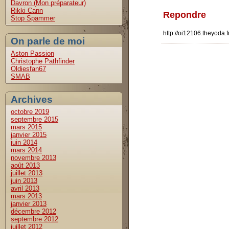
Davron (Mon préparateur)
Rikki Cann
Repondre
Stop Spammer
http://oi12106.theyoda.f
On parle de moi
Aston Passion
Christophe Pathfinder
Oldiesfan67
SMAB
Archives
octobre 2019
septembre 2015
mars 2015
janvier 2015
juin 2014
mars 2014
novembre 2013
août 2013
juillet 2013
juin 2013
avril 2013
mars 2013
janvier 2013
décembre 2012
septembre 2012
juillet 2012