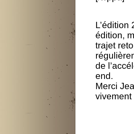
L’édition
édition, m
trajet ret
régulière
de l’accé
end.
Merci Jea
vivement 