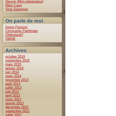
Davron (Mon préparateur)
Rikki Cann
Stop Spammer
On parle de moi
Aston Passion
Christophe Pathfinder
Oldiesfan67
SMAB
Archives
octobre 2019
septembre 2015
mars 2015
janvier 2015
juin 2014
mars 2014
novembre 2013
août 2013
juillet 2013
juin 2013
avril 2013
mars 2013
janvier 2013
décembre 2012
septembre 2012
juillet 2012