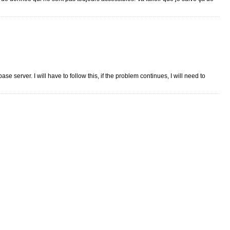
 server. I will have to follow this, if the problem continues, I will need to